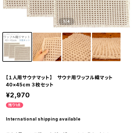
1
/4
【１人用サウナマット】 サウナ用ワッフル織マット
40×45cm ３枚セット
¥2,970
残り1点
International shipping available