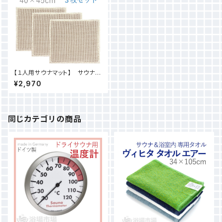
【１人用サウナマット】 サウナ用
ワッフル織マット40×45cm ３枚
¥2,970
セット
同じカテゴリの商品