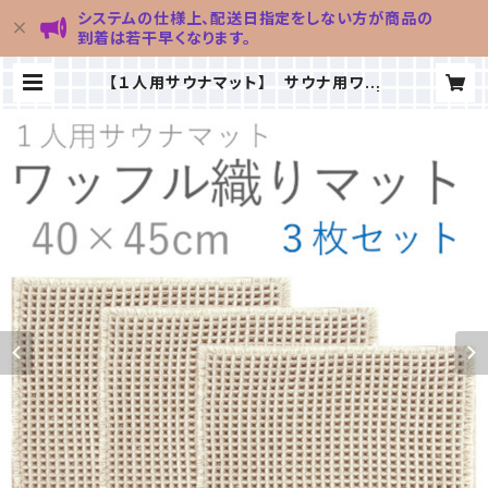
システムの仕様上、配送日指定をしない方が商品の
到着は若干早くなります。
【１人用サウナマット】 サウナ用ワッ
フル織マット40×45cm ３枚セット |
浴場市場mini