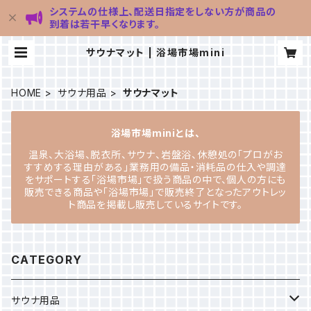
システムの仕様上、配送日指定をしない方が商品の
到着は若干早くなります。
サウナマット | 浴場市場mini
HOME
サウナ用品
サウナマット
浴場市場miniとは、
温泉、大浴場、脱衣所、サウナ、岩盤浴、休憩処の「プロがお
すすめする理由がある」業務用の備品・消耗品の仕入や調達
をサポートする「浴場市場」で扱う商品の中で、個人の方にも
販売できる商品や「浴場市場」で販売終了となったアウトレッ
ト商品を掲載し販売しているサイトです。
CATEGORY
サウナ用品