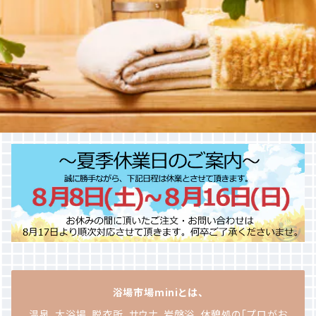
浴場市場miniとは、
温泉、大浴場、脱衣所、サウナ、岩盤浴、休憩処の「プロがお