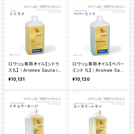
ロウリュ専用オイル【シトラ
ロウリュ専用オイル【ペパー
ス1L】｜Aromee Sauna in
ミント 1L】｜Aromee Saun
tense
a intense
¥10,131
¥10,120