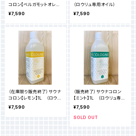
コロン【ベルガモットオレン
（ロウリュ専用オイル）
ジ】１L （ロウリュ専用オイ
¥7,590
¥7,590
ル）
（在庫限り販売終了）サウナ
（販売終了）サウナコロン
コロン【レモン】1L （ロウリ
【ミント】1L （ロウリュ専用
ュ専用オイル）
オイル）
¥7,590
¥7,590
SOLD OUT