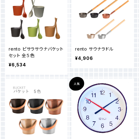
rento ピサラサウナバケット
rento サウナラドル
セット 全５色
¥4,906
¥6,534