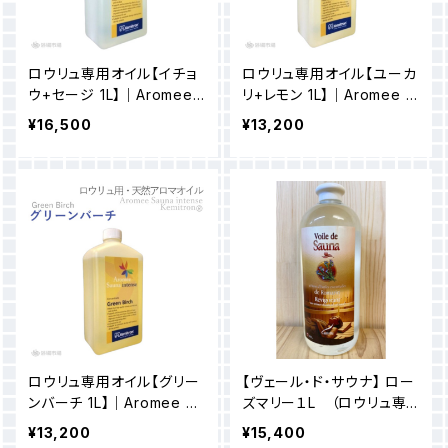
ロウリュ専用オイル【イチョ
ロウリュ専用オイル【ユーカ
ウ+セージ 1L】｜Aromee
リ+レモン 1L】｜Aromee S
Sauna intense
auna intense
¥16,500
¥13,200
ロウリュ専用オイル【グリー
【ヴェール・ド・サウナ】 ロー
ンバーチ 1L】｜Aromee Sa
ズマリー１L （ロウリュ専
una intense
用フレグランス ）
¥13,200
¥15,400