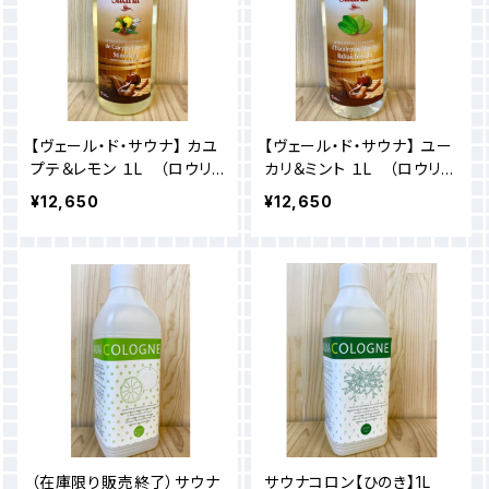
【ヴェール・ド・サウナ】 カユ
【ヴェール・ド・サウナ】 ユー
プテ＆レモン １L （ロウリ
カリ＆ミント １L （ロウリュ
ュ専用フレグランス）
専用フレグランス）
¥12,650
¥12,650
（在庫限り販売終了）サウナ
サウナコロン【ひのき】1L