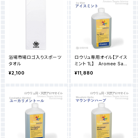
浴場市場ロゴ入りスポーツ
ロウリュ専用オイル【アイス
タオル
ミント 1L】 Aromee Saun
a intense
¥2,100
¥11,880