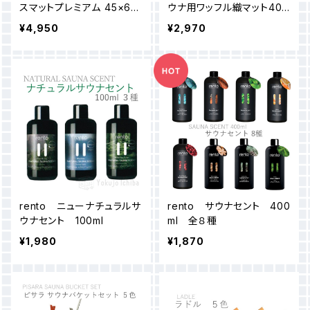
スマットプレミアム 45×60
ウナ用ワッフル織マット40×
cm （２色）
45cm ３枚セット
¥4,950
¥2,970
rento ニューナチュラルサ
rento サウナセント 400
ウナセント 100ml
ml 全８種
¥1,980
¥1,870