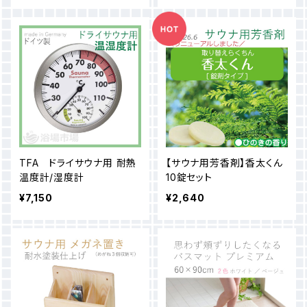
TFA ドライサウナ用 耐熱
【サウナ用芳香剤】香太くん
温度計/湿度計
10錠セット
¥7,150
¥2,640